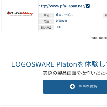
http://www.pfa-japan.net/
教育サービス
業種
社員教育
用途
SUITE
関連製品
＊本記事は2
LOGOSWARE Platonを
実際の製品画面を操作いだた
デモを体験