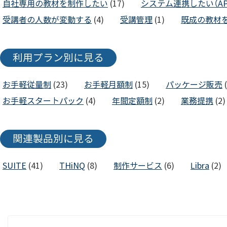
自社専用の教材を制作したい
(17)
システム連携したい（API
受講者の人数が変動する
(4)
受講管理
(1)
既成の教材
利用プラン別に見る
お手軽従量制
(23)
お手軽月額制
(15)
パッケージ販売
(
お手軽スタートパック
(4)
年間定額制
(2)
業務提携
(2)
関連製品別に見る
SUITE
(41)
THiNQ
(8)
制作サービス
(6)
Libra
(2)