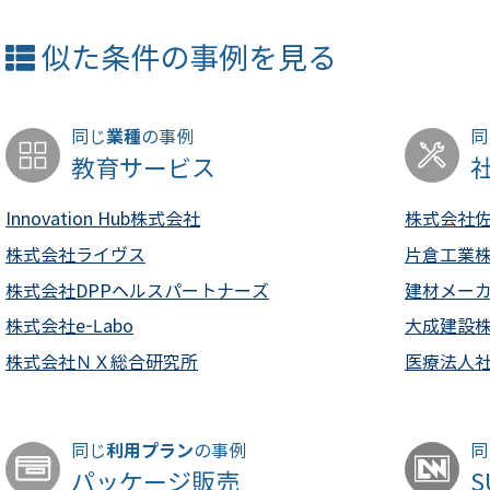
似た条件の事例を見る
業種
同じ
の事例
同
教育サービス
Innovation Hub株式会社
株式会社
株式会社ライヴス
片倉工業
株式会社DPPヘルスパートナーズ
建材メー
株式会社e-Labo
大成建設
株式会社ＮＸ総合研究所
医療法人社
利用プラン
同じ
の事例
同
パッケージ販売
S