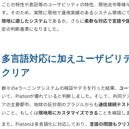
ごとの特性や表記等のユーザビリティの特性、現地法令等様
す。そのため、実際に現地で運用実績のあるシステム環境に
現地に適したシステム
柔軟な対応で言語や
であるか、さらに
定の判断基準になりました。
多言語対応に加えユーザビリ
クリア
ユー
数々のeラーニングシステムの検証やデモを行った結果、
いて、Platonが優れていると判断しました。そして、共同
通信接続テス
アの主要都市、地球の反対側のブラジルからも
現地用にカスタマイズできる
いこと、もしくは
ことを検証し
言語の問題もクリ
また、Platonは多言語化に対応しており、