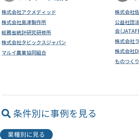
株式会社アクメディッド
株式会社
株式会社島津製作所
公益社団
会（JATAF
総務省統計研究研修所
株式会社
株式会社タビックスジャパン
株式会社D
マルイ農業協同組合
ものつく
条件別に事例を見る
業種別に見る