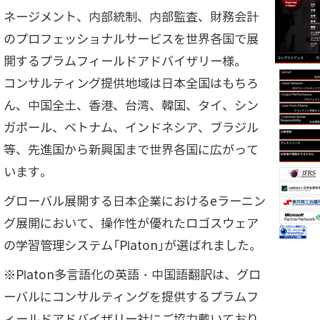
ネージメント、内部統制、内部監査、財務会計
のプロフェッショナルサービスを世界各国で展
開するプラムフィールドアドバイザリー様。
コンサルティング提供地域は日本全国はもちろ
ん、中国全土、香港、台湾、韓国、タイ、シン
ガポール、ベトナム、インドネシア、ブラジル
等、先進国から新興国まで世界各国に広がって
います。
グローバル展開する日本企業におけるeラーニン
グ展開において、操作性が優れたロゴスウェア
の学習管理システム「Platon」が選ばれました。
※Platon多言語化の英語・中国語翻訳は、グロ
ーバルにコンサルティングを提供するプラムフ
ィールドアドバイザリー社にご協力戴いており