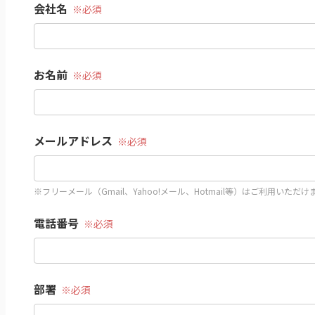
会社名
お名前
メールアドレス
※フリーメール（Gmail、Yahoo!メール、Hotmail等）はご利用いただ
電話番号
部署