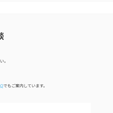
談
い。
Q
でもご案内しています。