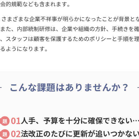
会的規範なども含まれます。
降、さまざまな企業不祥事が明らかになったことが背景と
また、内部統制研修は、企業や組織の方針、手続きを
、スタッフは顧客を保護するためのポリシーと手順を
るようになります。
こんな課題はありませんか？
01
人手、予算を十分に確保できない
02
法改正のたびに更新が追いつかな