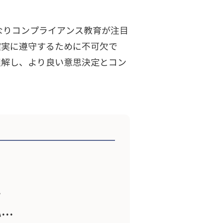
なりコンプライアンス教育が注目
確実に遵守するために不可欠で
理解し、より良い意思決定とコン
…
い…