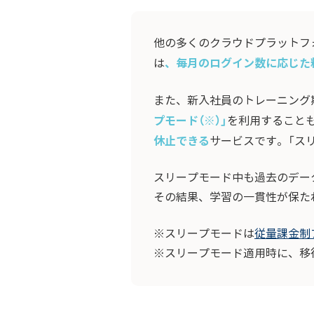
他の多くのクラウドプラットフォ
、毎月のログイン数に応じた
は
また、新入社員のトレーニング
プモード（※）」
を利用すること
休止できる
サービスです。「ス
スリープモード中も過去のデー
その結果、学習の一貫性が保た
※スリープモードは
従量課金制
※スリープモード適用時に、移