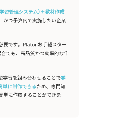
（学習管理システム）＋教材作成
、かつ予算内で実施したい企業
です。Platonお手軽スター
場合でも、高品質かつ効率的な作
学
ト型学習を組み合わせることで
簡単に制作できる
ため、専門知
簡単に作成することができま