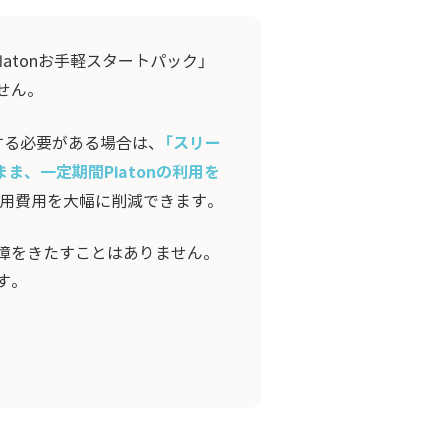
tonお手軽スタートパック」
せん。
「スリー
する必要がある場合は、
まま、一定期間Platonの利用を
用費用を大幅に削減できます。
障をきたすことはありません。
す。