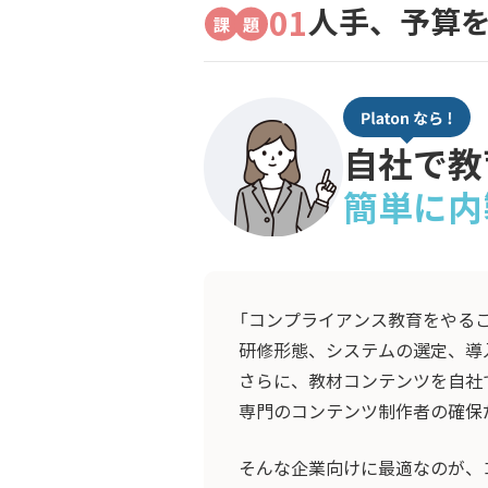
01
人手、予算
自社で教
簡単に内
「コンプライアンス教育をやる
研修形態、システムの選定、導
さらに、教材コンテンツを自社
専門のコンテンツ制作者の確保
そんな企業向けに最適なのが、コ