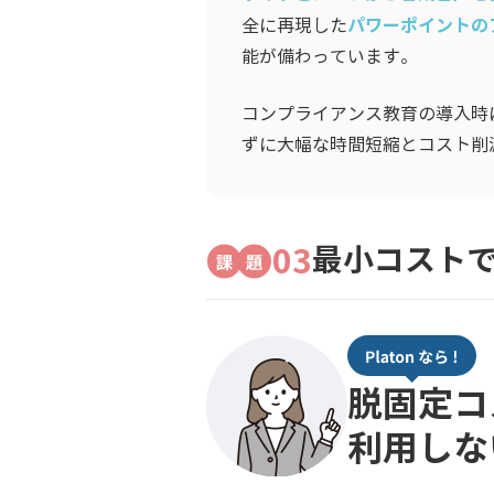
パワーポイントの
全に再現した
能が備わっています。
コンプライアンス教育の導入時
ずに大幅な時間短縮とコスト削
03
最小コスト
脱固定コ
利用しな