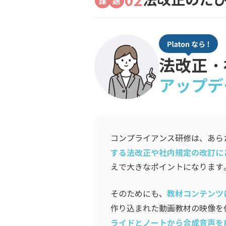
02
法改正のた
法改正・
アップデ
コンプライアンス研修は、あら
する法改正や社内規定の改訂に
えで大きなポイントになります
教材コンテンツ
そのためにも、
作り込まれた動画教材の映像を修
ライドとノートから合成音声を