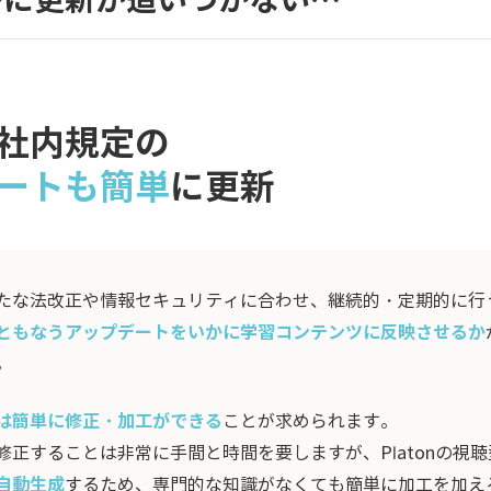
びに更新が追いつかない…
社内規定の
ートも簡単
に更新
たな法改正や情報セキュリティに合わせ、継続的・定期的に行
ともなうアップデートをいかに学習コンテンツに反映させるか
。
は簡単に修正・加工ができる
ことが求められます。
正することは非常に手間と時間を要しますが、Platonの視
自動生成
するため、専門的な知識がなくても簡単に加工を加え