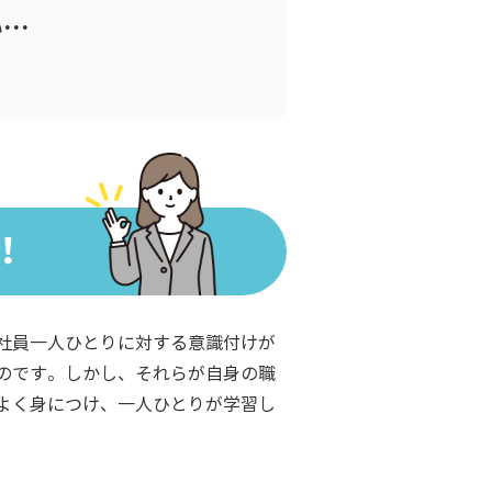
い…
！
社員一人ひとりに対する意識付けが
のです。しかし、それらが自身の職
よく身につけ、一人ひとりが学習し