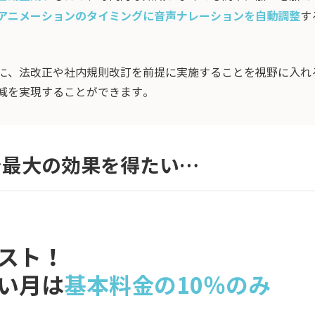
アニメーションのタイミングに音声ナレーションを自動調整
す
に、法改正や社内規則改訂を前提に実施することを視野に入れ
減を実現することができます。
で最大の効果を得たい…
スト！
い月は
基本料金の10％のみ