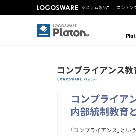
システム製品
コンテン
Pla
コンプライアンス教
LOGOSWARE Platon
コンプライア
内部統制教育
「コンプライアンス」とい