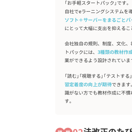
「お手軽スタートパック」です。
自社でeラーニングシステムを
ソフト＋サーバーをまるごとパ
にとって大幅に支出を抑えるこ
会社独自の規則、制度、文化、社
3種類の教材作
トパックには、
業ができるよう設計されていま
「読む」「視聴する」「テストす
習定着度の向上が期待
できます
識がない方でも教材作成に不慣
す。