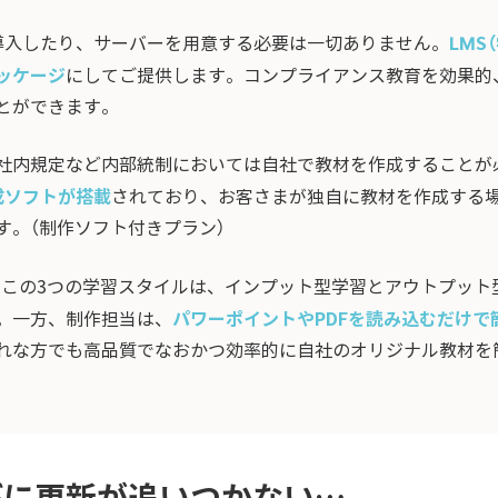
LMS
導入したり、サーバーを用意する必要は一切ありません。
ッケージ
にしてご提供します。コンプライアンス教育を効果的
とができます。
内規定など内部統制においては自社で教材を作成することが必要
成ソフトが搭載
されており、お客さまが独自に教材を作成する
す。（制作ソフト付きプラン）
る」この3つの学習スタイルは、インプット型学習とアウトプッ
パワーポイントやPDFを読み込むだけで
。一方、制作担当は、
れな方でも高品質でなおかつ効率的に自社のオリジナル教材を