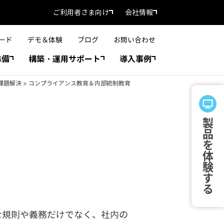
ご利用者さま向け
会社情報
ード
デモ＆体験
ブログ
お問い合わせ
準備
構築・運用サポート
導入事例
課題解決
>
コンプライアンス教育＆内部統制教育
製品を体験する
な規則や義務だけでなく、社内の