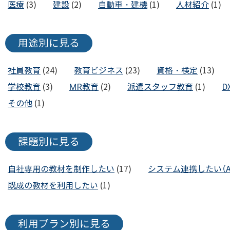
医療
(3)
建設
(2)
自動車・建機
(1)
人材紹介
(1)
用途別に見る
社員教育
(24)
教育ビジネス
(23)
資格・検定
(13)
学校教育
(3)
MR教育
(2)
派遣スタッフ教育
(1)
D
その他
(1)
課題別に見る
自社専用の教材を制作したい
(17)
システム連携したい（AP
既成の教材を利用したい
(1)
利用プラン別に見る