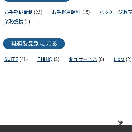
お手軽従量制
(23)
お手軽月額制
(15)
パッケージ販
業務提携
(2)
関連製品別に見る
SUITE
(41)
THiNQ
(8)
制作サービス
(6)
Libra
(2)