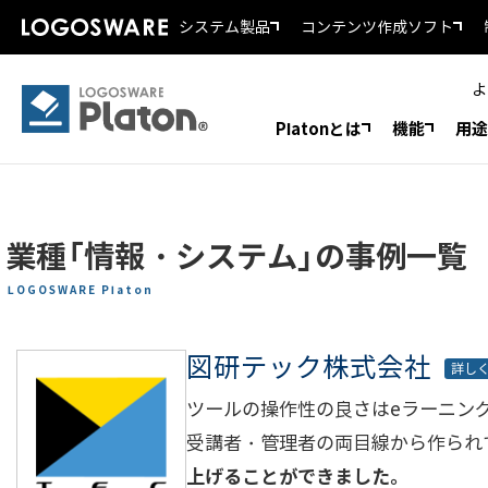
システム製品
コンテンツ作成ソフト
よ
Platonとは
機能
用途
業種「情報・システム」の事例一覧
LOGOSWARE Platon
図研テック株式会社
詳し
ツールの操作性の良さはeラーニングシ
受講者・管理者の両目線から作られ
上げることができました。