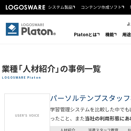
システム製品
コンテンツ作成ソフト
よ
Platonとは
機能
用途
業種「人材紹介」の事例一覧
LOGOSWARE Platon
パーソルテンプスタッフ
学習管理システムを比較した中でもLOGO
ったこと、また
当社の利用形態にあ
人材紹介
派遣スタッフ教育