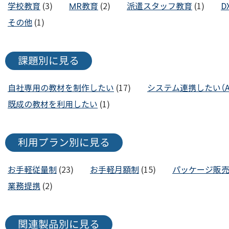
学校教育
(3)
MR教育
(2)
派遣スタッフ教育
(1)
D
その他
(1)
課題別に見る
自社専用の教材を制作したい
(17)
システム連携したい（AP
既成の教材を利用したい
(1)
利用プラン別に見る
お手軽従量制
(23)
お手軽月額制
(15)
パッケージ販
業務提携
(2)
関連製品別に見る