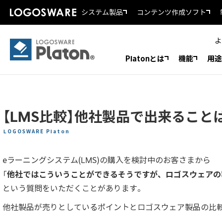
システム製品
コンテンツ作成ソフト
よ
Platonとは
機能
用途
【LMS比較】他社製品で出来ることは
LOGOSWARE Platon
eラーニングシステム(LMS)の購入を検討中のお客さまから
他社ではこういうことができるそうですが、ロゴスウェアの
「
という質問をいただくことがあります。
他社製品が売りとしているポイントとロゴスウェア製品の比