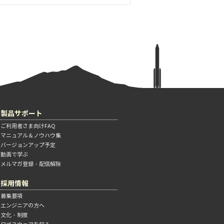
製品サポート
ご利用者さま向けFAQ
マニュアル＆ノウハウ集
バージョンアップ予定
動画で学ぶ
メルマガ登録・配信解除
採用情報
募集要項
エンジニアの方へ
文化・制度