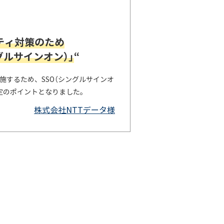
ティ対策のため
ングルサインオン）」
“
施するため、SSO（シングルサインオ
定のポイントとなりました。
株式会社NTTデータ様