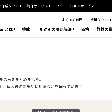
ツ作成ソフト
制作サービス
ソリューションサービス
よくある質問
資料ダウンロ
tonとは
機能
用途別の課題解決
価格
教材の
さまの声をまとめました。
手、導入後の効果や使用感などを伺っています。