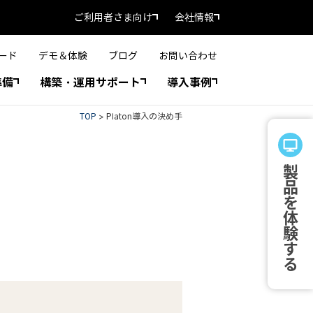
ご利用者さま向け
会社情報
ード
デモ＆体験
ブログ
お問い合わせ
準備
構築・運用サポート
導入事例
TOP
>
Platon導入の決め手
製品を体験する