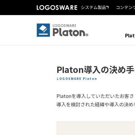
システム製品
コンテン
Pla
Platon導入の決め手
LOGOSWARE Platon
Platonを導入していただいたお客
導入を検討された経緯や導入の決め