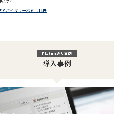
安心です。
アドバイザリー株式会社様
Platon導入事例
導入事例