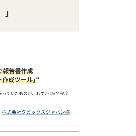
。」
で報告書作成
ト作成ツール」
“
かっていたものが、わずか1時間程度
株式会社タビックスジャパン様