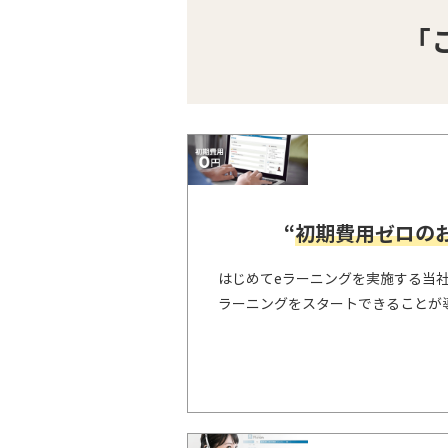
「
“
初期費用ゼロの
はじめてeラーニングを実施する当
ラーニングをスタートできることが