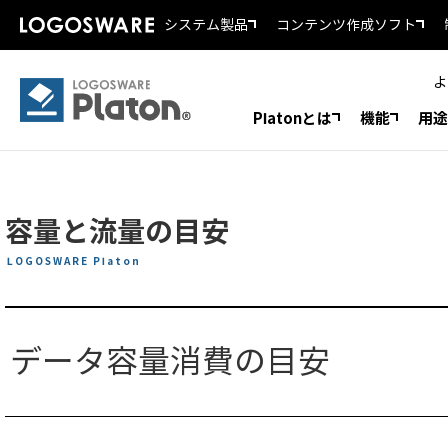
システム製品
コンテンツ作成ソフト
よ
Platonとは
機能
用途
容量と流量の目安
LOGOSWARE Platon
データ容量消費の目安