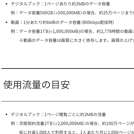
デジタルブック：1ページあたり約2MBのデータ容量
例：データ容量500GB（=500,000MB）の場合、約25万ページ
動画：1分あたり約6MBのデータ容量（800kbps配信時）
例：データ容量1TB(=1,000,000MB)の場合、約2,778時間の
※動画のデータ容量は画質に大きく依存します。画質の上げ
使用流量の目安
デジタルブック：1ページ閲覧ごとに約2MBの流量
例：月間契約流量2TB（=2,000,000MB）の場合、約100万ペー
仮に社員1,000人で利用すると、1人あたり月に1,000ペー