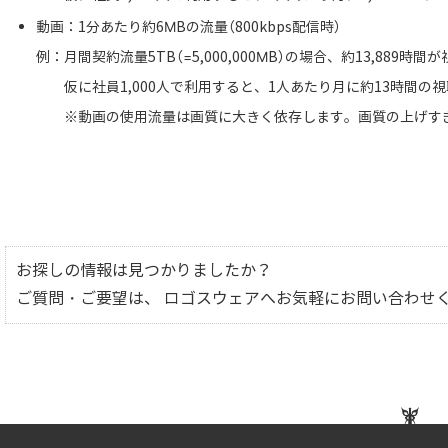
動画：1分あたり約6MBの流量（800kbps配信時）
例：月間契約流量5TB（=5,000,000MB）の場合、約13,889時
仮に社員1,000人で利用すると、1人あたり月に約13時間の
※動画の使用流量は画質に大きく依存します。画質の上げす
お探しの情報は見つかりましたか？
ご質問・ご要望は、 ロゴスウェアへお気軽にお問い合わせ