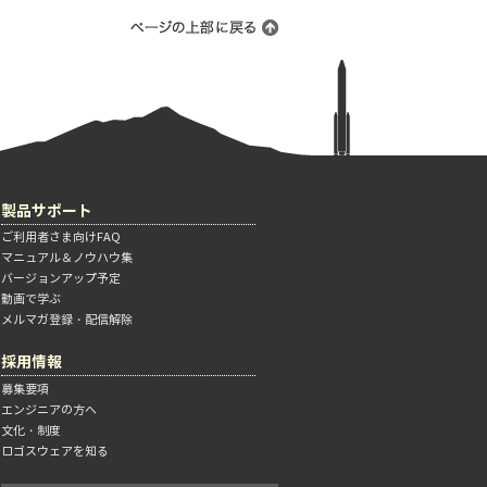
製品サポート
ご利用者さま向けFAQ
マニュアル＆ノウハウ集
バージョンアップ予定
動画で学ぶ
メルマガ登録・配信解除
採用情報
募集要項
エンジニアの方へ
文化・制度
ロゴスウェアを知る