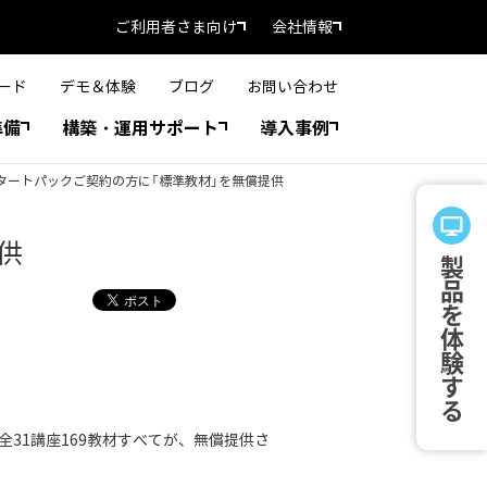
ご利用者さま向け
会社情報
ード
デモ＆体験
ブログ
お問い合わせ
準備
構築・運用サポート
導入事例
軽スタートパックご契約の方に「標準教材」を無償提供
供
製品を体験する
31講座169教材すべてが、無償提供さ