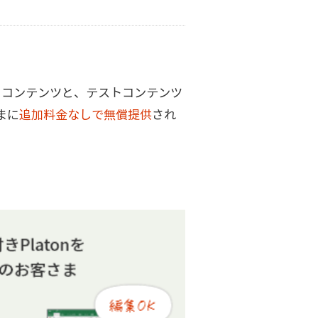
ドコンテンツと、テストコンテンツ
まに
追加料金なしで無償提供
され