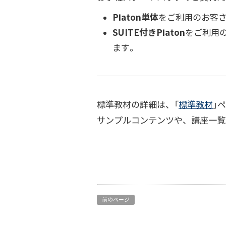
Platon単体
をご利用のお客
SUITE付きPlaton
をご利用
ます。
標準教材の詳細は、「
標準教材
」
サンプルコンテンツや、講座一覧
前のページ