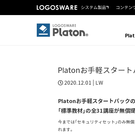
システム製品
コンテン
Pla
Platonお手軽スタ
2020.12.01 |
LW
Platonお手軽スタートパック
「標準教材」の全31講座が無償
今までは「セキュリティセット」のみ無償
れます。