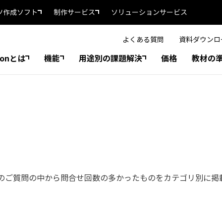
ツ作成ソフト
制作サービス
ソリューションサービス
よくある質問
資料ダウンロ
tonとは
機能
用途別の課題解決
価格
教材の
のご質問の中から問合せ回数の多かったものをカテゴリ別に掲