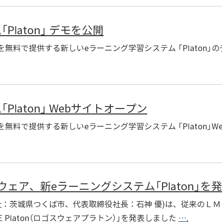
laton」 デモを公開
無料で提供する新しいeラーニング学習システム 「Platon」
laton」 Webサイトオープン
料で提供する新しいeラーニング学習システム 「Platon」
ェア、新eラーニングシステム「Platon」を
本社：茨城県つくば市、代表取締役社長：石神 優)は、従来のＬＭ
E Platon（ロゴスウェアプラトン）」を発表しました
….