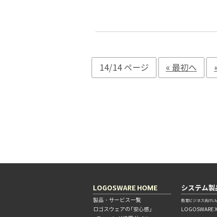
14/14 ページ
« 最初へ
LOGOSWARE HOME
システム製
製品・サービス一覧
教育ビジネス向けLM
ロゴスウェアの「安心感」
LOGOSWARE 