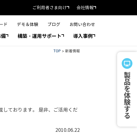
ご利用者さま向け
会社情報
ード
デモ＆体験
ブログ
お問い合わせ
準備
構築・運用サポート
導入事例
TOP
>
新着情報
製品を体験する
載しております。 是非、ご活用くだ
2010.06.22