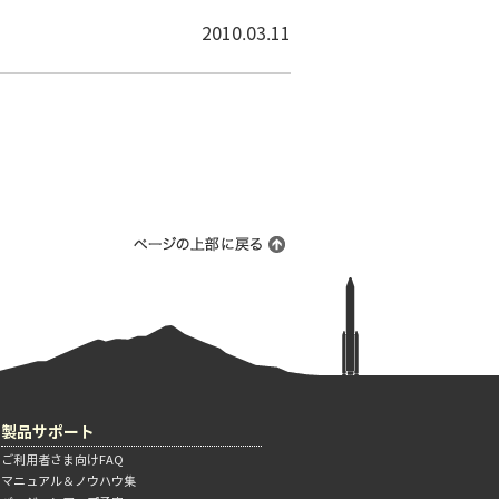
2010.03.11
製品サポート
ご利用者さま向けFAQ
マニュアル＆ノウハウ集