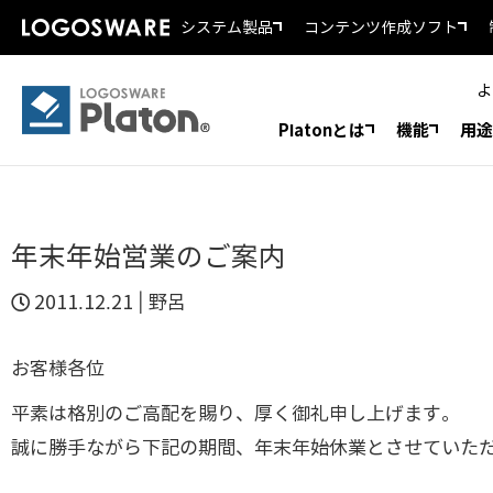
システム製品
コンテンツ作成ソフト
よ
Platonとは
機能
用途
年末年始営業のご案内
2011.12.21 |
野呂
お客様各位
平素は格別のご高配を賜り、厚く御礼申し上げます。
誠に勝手ながら下記の期間、年末年始休業とさせていた