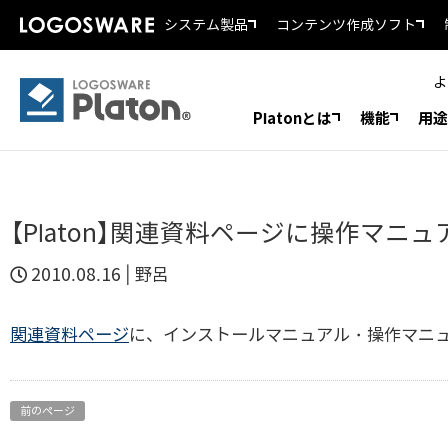
システム製品
コンテンツ作成ソフト
よ
Platonとは
機能
用途
【Platon】関連資料ページに操作マニ
2010.08.16 |
野呂
関連資料ページ
に、インストールマニュアル・操作マニ
前のページ